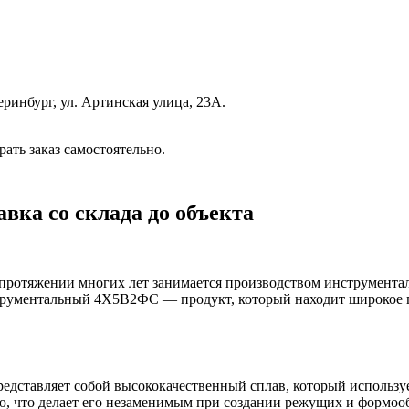
еринбург, ул. Артинская улица, 23А.
рать заказ самостоятельно.
авка со склада до объекта
ротяжении многих лет занимается производством инструментал
нструментальный 4Х5В2ФС — продукт, который находит широкое
тавляет собой высококачественный сплав, который использует
ю, что делает его незаменимым при создании режущих и формоо